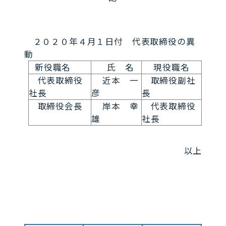
２０２０年４月１日付 代表取締役の異
動
新役職名
氏 名
現役職名
代表取締役
近本 一
取締役副社
社長
彦
長
取締役会長
岸本 幸
代表取締役
雄
社長
以上