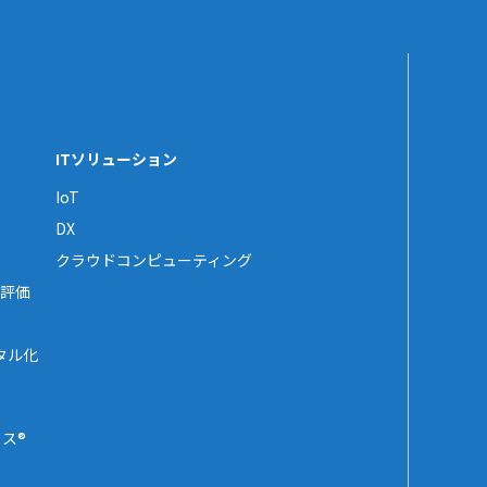
ITソリューション
IoT
DX
クラウドコンピューティング
評価
タル化
ス®