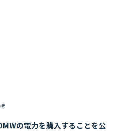
公表
間200MWの電力を購入することを公