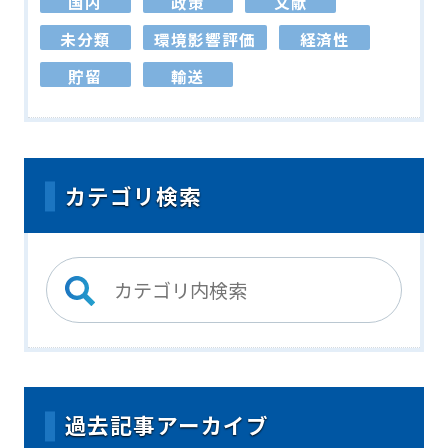
国内
政策
文献
未分類
環境影響評価
経済性
貯留
輸送
カテゴリ検索
過去記事アーカイブ