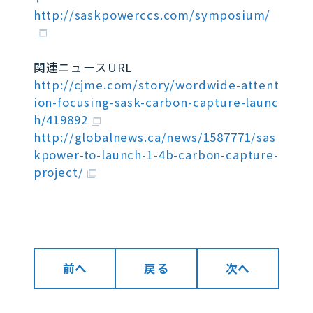
http://saskpowerccs.com/symposium/
関連ニュースURL
http://cjme.com/story/wordwide-attent
ion-focusing-sask-carbon-capture-launc
h/419892
http://globalnews.ca/news/1587771/sas
kpower-to-launch-1-4b-carbon-capture-
project/
前へ
戻る
次へ