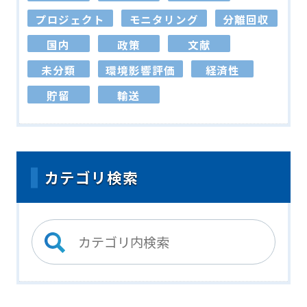
プロジェクト
モニタリング
分離回収
国内
政策
文献
未分類
環境影響評価
経済性
貯留
輸送
カテゴリ検索