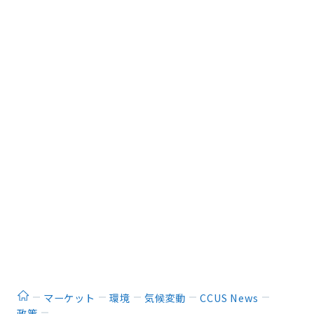
ホーム
マーケット
環境
気候変動
CCUS News
政策