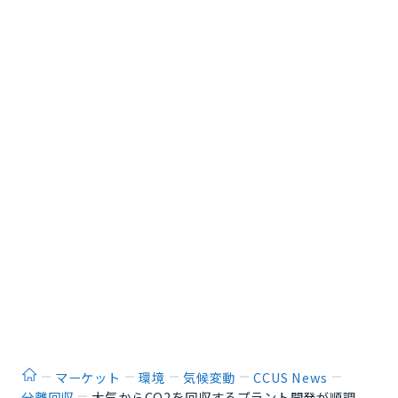
ホーム
マーケット
環境
気候変動
CCUS News
分離回収
大気からCO2を回収するプラント開発が順調