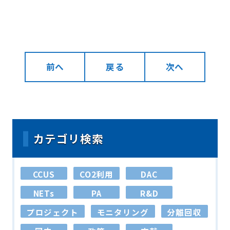
前へ
戻る
次へ
カテゴリ検索
CCUS
CO2利用
DAC
NETs
PA
R&D
プロジェクト
モニタリング
分離回収