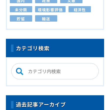
国内
政策
文献
未分類
環境影響評価
経済性
貯留
輸送
カテゴリ検索
過去記事アーカイブ