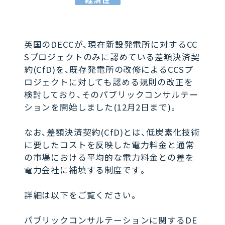
英国のDECCが、現在新設発電所に対するCC
Sプロジェクトのみに認めている差額決済契
約(CfD)を、既存発電所の改修によるCCSプ
ロジェクトに対しても認める規則の改正を
検討しており、そのパブリックコンサルテー
ションを開始しました(12月2日まで)。
なお、差額決済契約(CfD)とは、低炭素化技術
に要したコストを反映した電力料金と通常
の市場における平均的な電力料金との差を
電力会社に補填する制度です。
詳細は以下をご覧ください。
パブリックコンサルテーションに関するDE