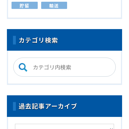
貯留
輸送
カテゴリ検索
過去記事アーカイブ