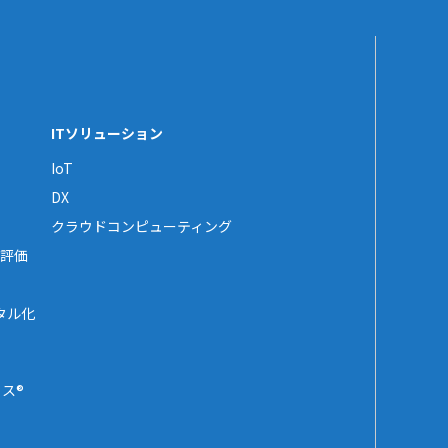
ITソリューション
IoT
DX
クラウドコンピューティング
評価
タル化
ス®