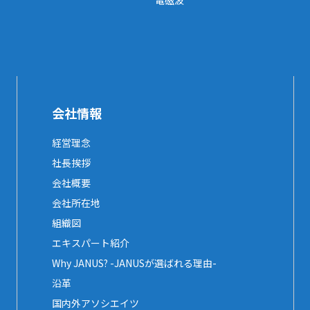
電磁波
会社情報
経営理念
社長挨拶
会社概要
会社所在地
組織図
エキスパート紹介
Why JANUS? -JANUSが選ばれる理由-
沿革
国内外アソシエイツ