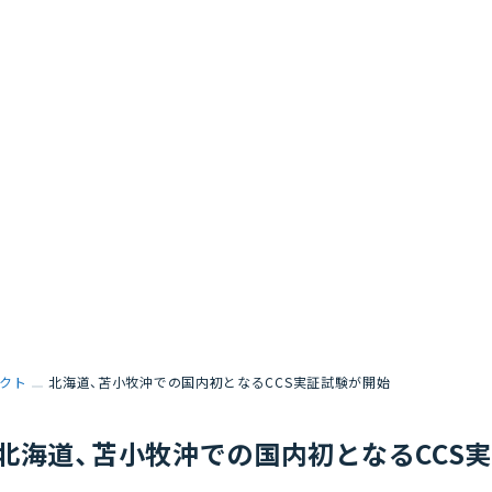
クト
北海道、苫小牧沖での国内初となるCCS実証試験が開始
北海道、苫小牧沖での国内初となるCCS