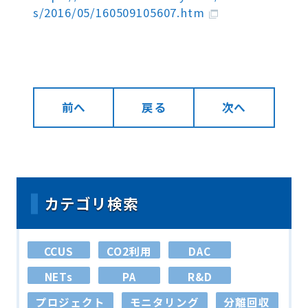
s/2016/05/160509105607.htm
前へ
戻る
次へ
カテゴリ検索
CCUS
CO2利用
DAC
NETs
PA
R&D
プロジェクト
モニタリング
分離回収