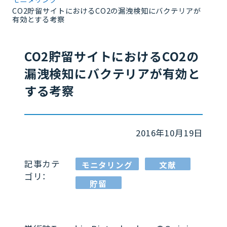
CO2貯留サイトにおけるCO2の漏洩検知にバクテリアが
有効とする考察
CO2貯留サイトにおけるCO2の
漏洩検知にバクテリアが有効と
する考察
2016年10月19日
記事カテ
モニタリング
文献
ゴリ：
貯留