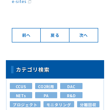
e-sites
前へ
戻る
次へ
カテゴリ検索
CCUS
CO2利用
DAC
NETs
PA
R&D
プロジェクト
モニタリング
分離回収