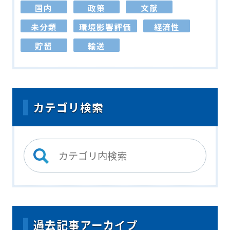
国内
政策
文献
未分類
環境影響評価
経済性
貯留
輸送
カテゴリ検索
過去記事アーカイブ