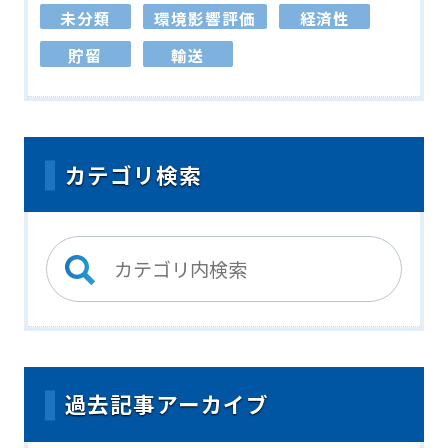
未分類
環境影響評価
経済性
貯留
輸送
カテゴリ検索
過去記事アーカイブ