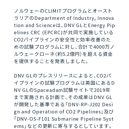
ノルウェーのCLIMITプログラムとオースト
ラリアのDepartment of Industry, Innova
tion and Scienceは、DNV GLとEnergy Pip
elines CRC (EPCRC)が共同で実施している
CO2パイプラインの安全性と効率改善のた
めの試験プログラムに対し、合計で4000万ノ
ルウェークローネ（約5.2億円）を超える資金
を提供することを発表しました。
DNV GLのプレスリリースによると、CO2パ
イプラインの試験プログラムは英国にあるD
NV GLのSpaceadam試験サイトで2019年
まで実施される計画で、その成果はDNV GL
が開発した基準である「DNV-RP-J202 Desi
gn and Operation of CO2 Pipelines」及び
「DNV-OS-F101 Submarine Pipeline Syst
ems」などの更新に寄与するとしています。