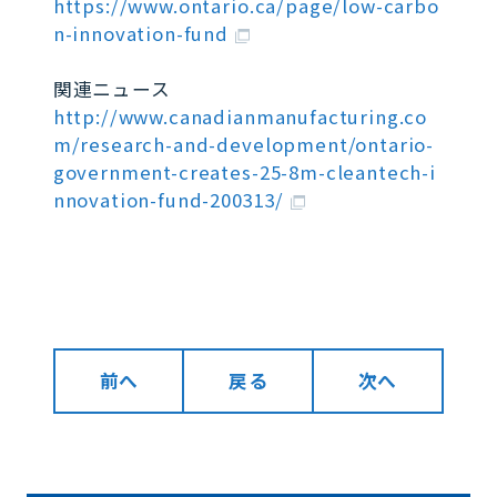
https://www.ontario.ca/page/low-carbo
n-innovation-fund
関連ニュース
http://www.canadianmanufacturing.co
m/research-and-development/ontario-
government-creates-25-8m-cleantech-i
nnovation-fund-200313/
前へ
戻る
次へ