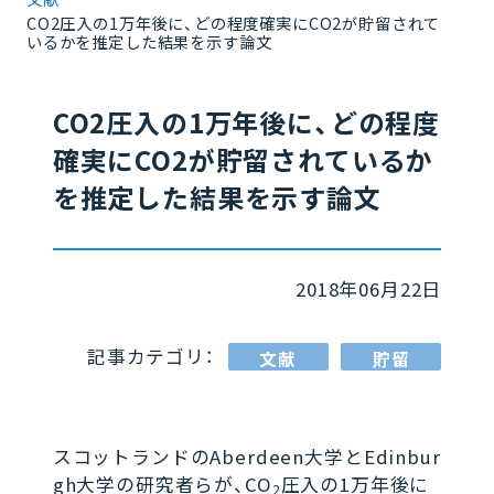
CO2圧入の1万年後に、どの程度確実にCO2が貯留されて
いるかを推定した結果を示す論文
CO2圧入の1万年後に、どの程度
確実にCO2が貯留されているか
を推定した結果を示す論文
2018年06月22日
記事カテゴリ：
文献
貯留
スコットランドのAberdeen大学とEdinbur
gh大学の研究者らが、CO
圧入の1万年後に
2