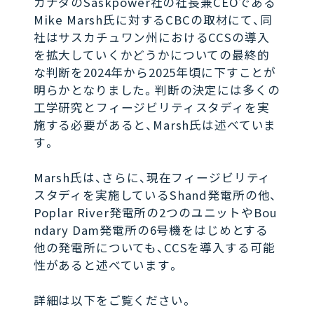
カナダのSaskpower社の社長兼CEOである
Mike Marsh氏に対するCBCの取材にて、同
社はサスカチュワン州におけるCCSの導入
を拡大していくかどうかについての最終的
な判断を2024年から2025年頃に下すことが
明らかとなりました。判断の決定には多くの
工学研究とフィージビリティスタディを実
施する必要があると、Marsh氏は述べていま
す。
Marsh氏は、さらに、現在フィージビリティ
スタディを実施しているShand発電所の他、
Poplar River発電所の2つのユニットやBou
ndary Dam発電所の6号機をはじめとする
他の発電所についても、CCSを導入する可能
性があると述べています。
詳細は以下をご覧ください。