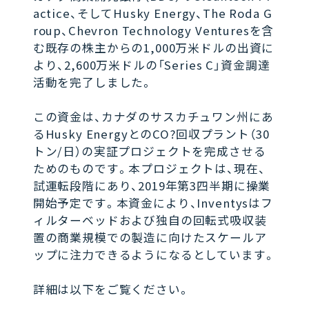
actice、そしてHusky Energy、The Roda G
roup、Chevron Technology Venturesを含
む既存の株主からの1,000万米ドルの出資に
より、2,600万米ドルの「Series C」資金調達
活動を完了しました。
この資金は、カナダのサスカチュワン州にあ
るHusky EnergyとのCO?回収プラント（30
トン/日）の実証プロジェクトを完成させる
ためのものです。本プロジェクトは、現在、
試運転段階にあり、2019年第3四半期に操業
開始予定です。本資金により、Inventysはフ
ィルターベッドおよび独自の回転式吸収装
置の商業規模での製造に向けたスケールア
ップに注力できるようになるとしています。
詳細は以下をご覧ください。