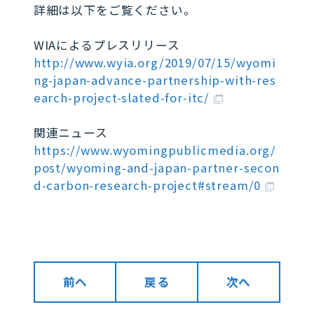
詳細は以下をご覧ください。
WIAによるプレスリリース
http://www.wyia.org/2019/07/15/wyomi
ng-japan-advance-partnership-with-res
earch-project-slated-for-itc/
関連ニュース
https://www.wyomingpublicmedia.org/
post/wyoming-and-japan-partner-secon
d-carbon-research-project#stream/0
前へ
戻る
次へ