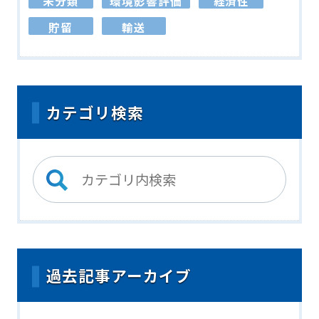
未分類
環境影響評価
経済性
貯留
輸送
カテゴリ検索
過去記事アーカイブ