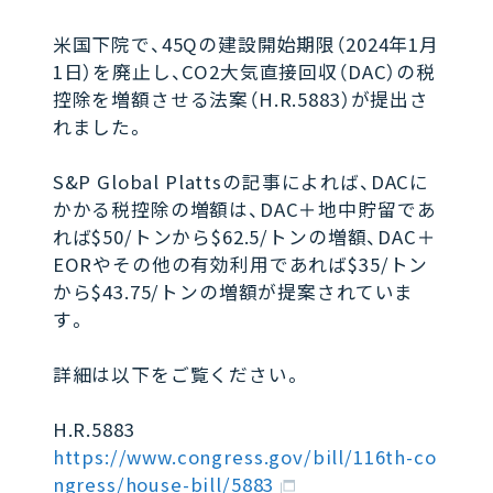
米国下院で、45Qの建設開始期限（2024年1月
1日）を廃止し、CO2大気直接回収（DAC）の税
控除を増額させる法案（H.R.5883）が提出さ
れました。
S&P Global Plattsの記事によれば、DACに
かかる税控除の増額は、DAC＋地中貯留であ
れば$50/トンから$62.5/トンの増額、DAC＋
EORやその他の有効利用であれば$35/トン
から$43.75/トンの増額が提案されていま
す。
詳細は以下をご覧ください。
H.R.5883
https://www.congress.gov/bill/116th-co
ngress/house-bill/5883