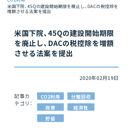
米国下院、45Qの建設開始期限を廃止し、DACの税控除を
増額させる法案を提出
米国下院、45Qの建設開始期限
を廃止し、DACの税控除を増額
させる法案を提出
2020年02月19日
記事カ
CO2利用
分離回収
テゴリ：
政策
経済性
貯留