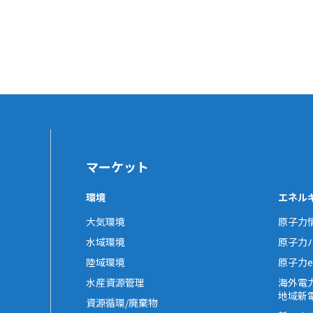
マーケット
環境
エネル
大気環境
原子力
水域環境
原子力
陸域環境
原子力e-
水産資源管理
海外電
地域新
資源循環/廃棄物