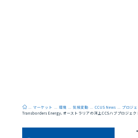
ホーム
マーケット
環境
気候変動
CCUS News
プロジェ
Transborders Energy、オーストラリアの洋上CCSハブプロジ