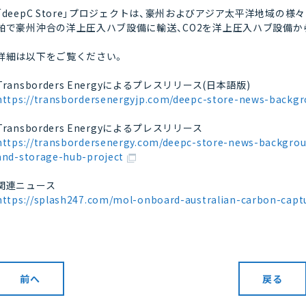
「deepC Store」プロジェクトは、豪州およびアジア太平洋地域の
舶で豪州沖合の洋上圧入ハブ設備に輸送、CO2を洋上圧入ハブ設備
詳細は以下をご覧ください。
Transborders Energyによるプレスリリース(日本語版)
https://transbordersenergyjp.com/deepc-store-news-backgr
Transborders Energyによるプレスリリース
https://transbordersenergy.com/deepc-store-news-backgrou
and-storage-hub-project
関連ニュース
https://splash247.com/mol-onboard-australian-carbon-captu
前へ
戻る