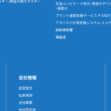
ルギー/再生可能エネルギー
石油コンビナート防災・保安のデジ
・高度化
プラント運用支援サービス P-SADS
アスベスト計測支援システム メコラ
放射線影響
電磁波
会社情報
経営理念
社長挨拶
会社概要
会社所在地