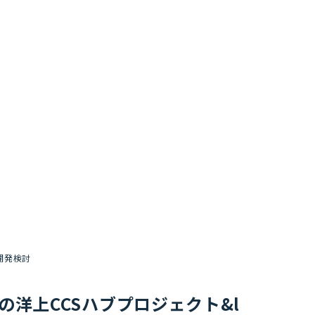
同開発検討
ラリアの洋上CCSハブプロジェクト&l