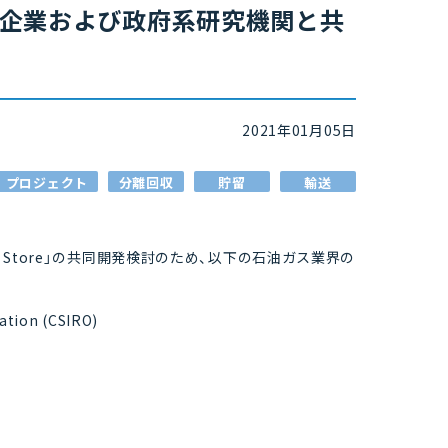
を石油ガス企業および政府系研究機関と共
2021年01月05日
プロジェクト
分離回収
貯留
輸送
deepC Store」の共同開発検討のため、以下の石油ガス業界の
ation (CSIRO)