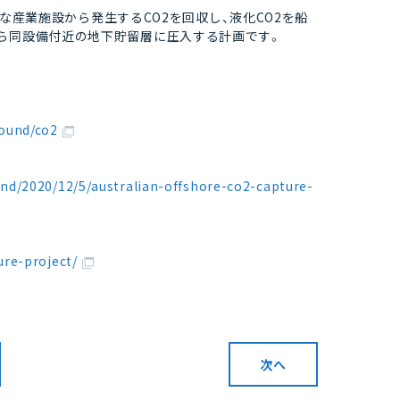
様々な産業施設から発生するCO2を回収し、液化CO2を船
から同設備付近の地下貯留層に圧入する計画です。
ound/co2
nd/2020/12/5/australian-offshore-co2-capture-
re-project/
次へ