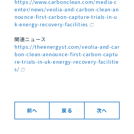
https://www.carbonclean.com/media-c
enter/news/veolia-and-carbon-clean-an
nounce-first-carbon-capture-trials-in-u
k-energy-recovery-facilities
関連ニュース
https://theenergyst.com/veolia-and-car
bon-clean-announce-first-carbon-captu
re-trials-in-uk-energy-recovery-facilitie
s/
前へ
戻る
次へ