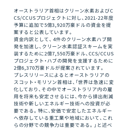
オーストラリア首相はクリーン水素およびC
CS/CCUSプロジェクトに対し、2021-22年度
予算に追加で5億3,920万豪ドルの資金を提
案すると公表しています。
資金内訳として、 4件のクリーン水素ハブ開
発を加速し、クリーン水素認証スキームを実
装するために2億7,550万豪ドル、CCS/CCUS
プロジェクト・ハブの開発を支援するために
2億6,370万豪ドルが提案されています。
プレスリリースによるとオーストラリアの
スコット・モリソン首相は、「世界は急速に変
化しており、その中でオーストラリア内の雇
用を将来も安定させるには、今から排出削減
技術や新しいエネルギー技術への投資が必
要である。特に、安価で安定したエネルギー
へ依存している重工業や地域において、これ
らの分野での競争力は重要である。」と述べ