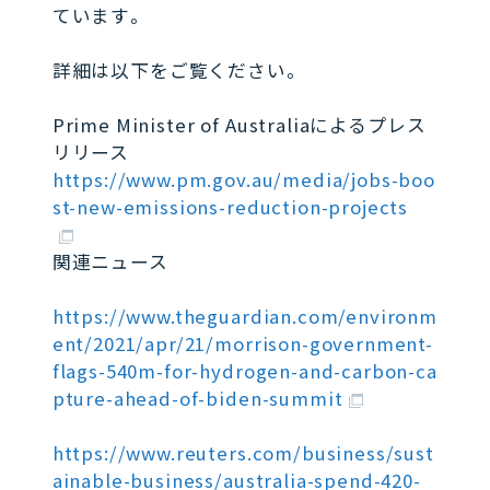
ています。
詳細は以下をご覧ください。
Prime Minister of Australiaによるプレス
リリース
https://www.pm.gov.au/media/jobs-boo
st-new-emissions-reduction-projects
関連ニュース
https://www.theguardian.com/environm
ent/2021/apr/21/morrison-government-
flags-540m-for-hydrogen-and-carbon-ca
pture-ahead-of-biden-summit
https://www.reuters.com/business/sust
ainable-business/australia-spend-420-