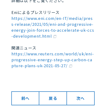
詳細は以下をご覧ください。
Eniによるプレスリリース
https://www.eni.com/en-IT/media/pres
s-release/2021/05/eni-and-progressive-
energy-join-forces-to-accelerate-uk-ccs
-development.html
関連ニュース
https://www.reuters.com/world/uk/eni-
progressive-energy-step-up-carbon-ca
pture-plans-uk-2021-05-27/
前へ
戻る
次へ