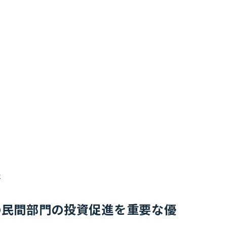
に
Sへの民間部門の投資促進を重要な優