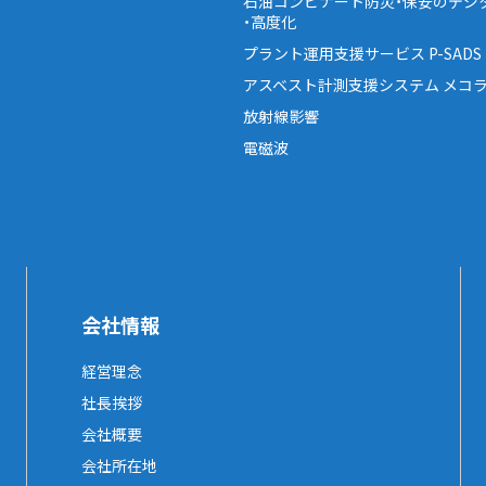
石油コンビナート防災・保安のデジ
・高度化
プラント運用支援サービス P-SADS
アスベスト計測支援システム メコラ
放射線影響
電磁波
会社情報
経営理念
社長挨拶
会社概要
会社所在地