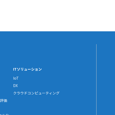
ITソリューション
IoT
DX
クラウドコンピューティング
評価