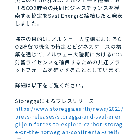
英国のStoreggaは、ノルウェー大陸棚にお
けるCO2貯留の共同ビジネスチャンスを模
索する協定をSval Energiと締結したと発表
しました。
協定の目的は、ノルウェー大陸棚におけるC
O2貯留の機会の特定とビジネスケースの構
築を通じて、ノルウェー大陸棚におけるCO2
貯留ライセンスを確保するための共通プラ
ットフォームを確立することとしています。
詳細は以下をご覧ください。
Storeggaによるプレスリリース
https://www.storegga.earth/news/2021/
press-releases/storegga-and-sval-ener
gi-join-forces-to-explore-carbon-storag
e-on-the-norwegian-continental-shelf/