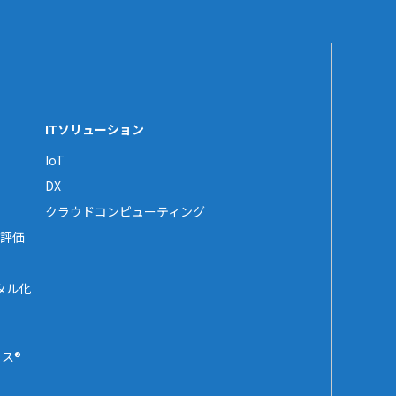
ITソリューション
IoT
DX
クラウドコンピューティング
評価
タル化
ス®