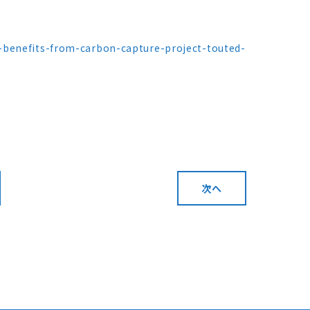
-benefits-from-carbon-capture-project-touted-
次へ