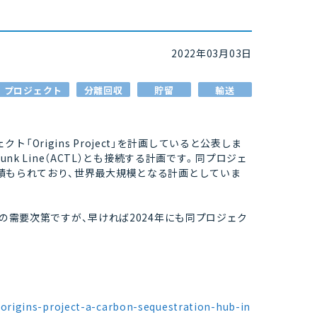
2022年03月03日
プロジェクト
分離回収
貯留
輸送
ェクト「Origins Project」を計画していると公表しま
n Trunk Line（ACTL）とも接続する計画です。同プロジェ
と見積もられており、世界最大規模となる計画としていま
量への需要次第ですが、早ければ2024年にも同プロジェク
rigins-project-a-carbon-sequestration-hub-in