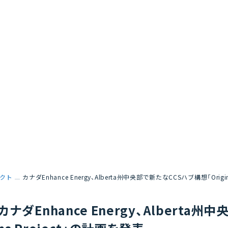
クト
カナダEnhance Energy、Alberta州中央部で新たなCCSハブ構想「Origi
カナダEnhance Energy、Alberta州