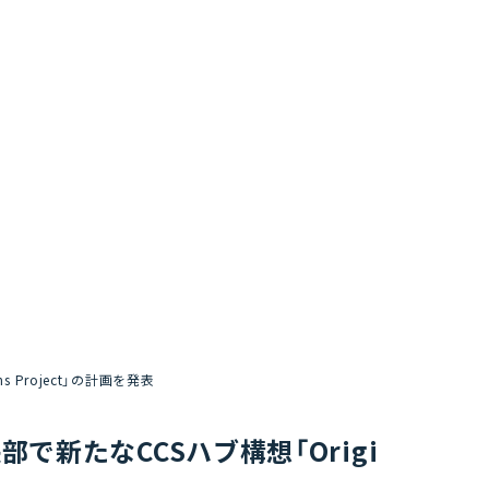
ns Project」の計画を発表
中央部で新たなCCSハブ構想「Origi