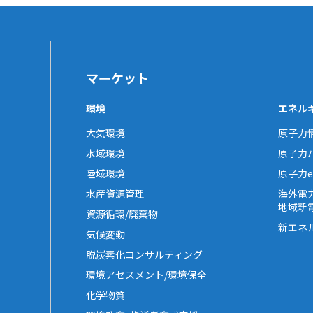
マーケット
環境
エネル
大気環境
原子力
水域環境
原子力
陸域環境
原子力e-
水産資源管理
海外電
地域新
資源循環/廃棄物
新エネ
気候変動
脱炭素化コンサルティング
環境アセスメント/環境保全
化学物質