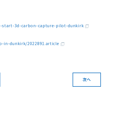
-start-3d-carbon-capture-pilot-dunkirk
-in-dunkirk/2022891.article
次へ