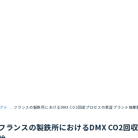
クト
フランスの製鉄所におけるDMX CO2回収プロセスの実証プラント操業
フランスの製鉄所におけるDMX CO2