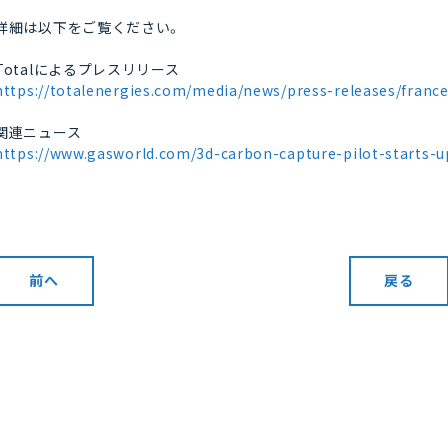
詳細は以下をご覧ください。
Totalによるプレスリリース
https://totalenergies.com/media/news/press-releases/france
関連ニュース
https://www.gasworld.com/3d-carbon-capture-pilot-starts-up
前へ
戻る