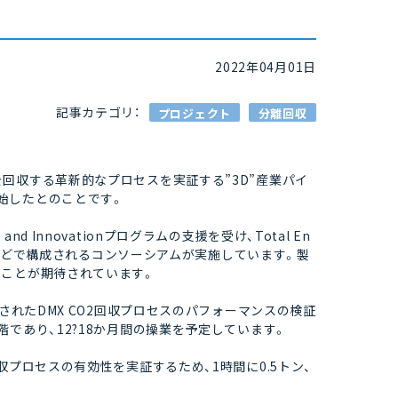
2022年04月01日
記事カテゴリ：
プロジェクト
分離回収
らCO2を回収する革新的なプロセスを実証する”3D”産業パイ
始したとのことです。
and Innovationプログラムの支援を受け、Total En
lles（IFPEN）などで構成されるコンソーシアムが実施しています。製
ることが期待されています。
されたDMX CO2回収プロセスのパフォーマンスの検証
であり、12?18か月間の操業を予定しています。
収プロセスの有効性を実証するため、1時間に0.5トン、