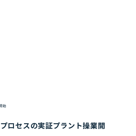
開始
回収プロセスの実証プラント操業開