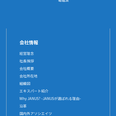
電磁波
会社情報
経営理念
社長挨拶
会社概要
会社所在地
組織図
エキスパート紹介
Why JANUS? -JANUSが選ばれる理由-
沿革
国内外アソシエイツ