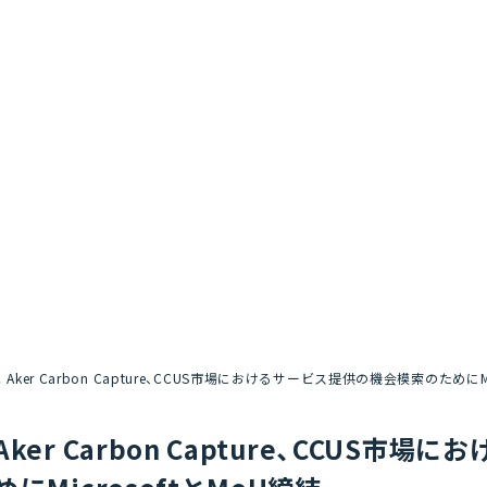
Aker Carbon Capture、CCUS市場におけるサービス提供の機会模索のためにMi
Aker Carbon Capture、CCUS