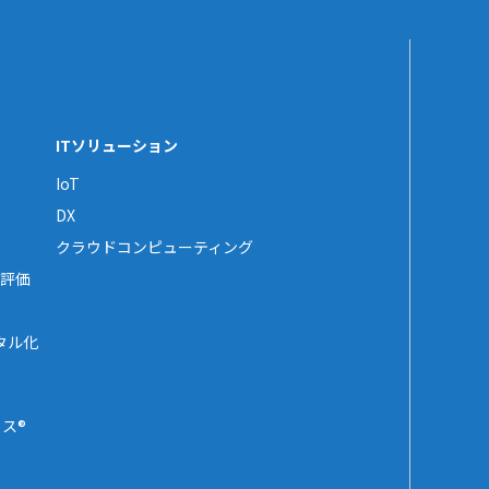
ITソリューション
IoT
DX
クラウドコンピューティング
評価
タル化
ス®