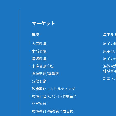
マーケット
環境
エネル
大気環境
原子力
水域環境
原子力
陸域環境
原子力e-
水産資源管理
海外電
地域新
資源循環/廃棄物
新エネ
気候変動
脱炭素化コンサルティング
環境アセスメント/環境保全
化学物質
環境教育・指導者育成支援