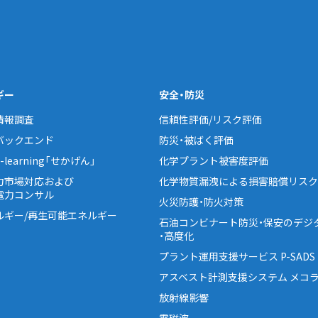
ギー
安全・防災
情報調査
信頼性評価/リスク評価
バックエンド
防災・被ばく評価
learning「せかげん」
化学プラント被害度評価
力市場対応および
化学物質漏洩による損害賠償リスク
電力コンサル
火災防護・防火対策
ルギー/再生可能エネルギー
石油コンビナート防災・保安のデジ
・高度化
プラント運用支援サービス P-SADS
アスベスト計測支援システム メコラ
放射線影響