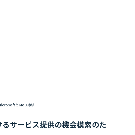
crosoftとMoU締結
市場におけるサービス提供の機会模索のた