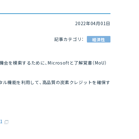
2022年04月01日
記事カテゴリ：
経済性
の機会を模索するために、Microsoftと了解覚書（MoU）
oftのデジタル機能を利用して、高品質の炭素クレジットを確保す
91