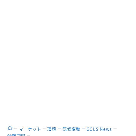
ホーム
マーケット
環境
気候変動
CCUS News
分離回収