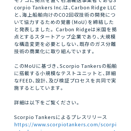
モナコに拠点を置く石油輸送事業者であるS
corpio Tankers Inc.は、Carbon Ridge LLC
と、海上船舶向けのCO2回収技術の開発につ
いて協力するための覚書（MoU）を締結した
と発表しました。 Carbon Ridgeは米国を拠
点とするスタートアップ企業であり、大規模
な構造変更を必要としない、既存のガス分離
技術の商業化に取り組んでいます。
このMoUに基づき、Scorpio Tankersの船舶
に搭載する小規模なテストユニットと、詳細
なFEED、設計、及び検証プロセスを共同で実
施するとしています。
詳細は以下をご覧ください。
Scorpio Tankersによるプレスリリース
https://www.scorpiotankers.com/scorpi