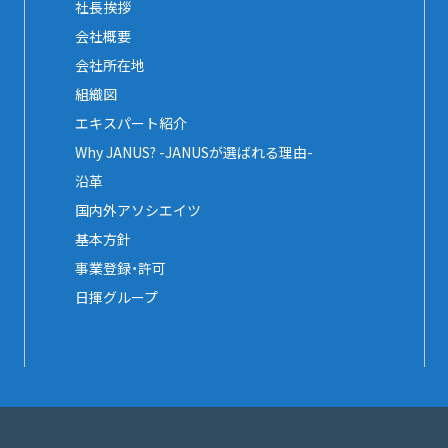
社長挨拶
会社概要
会社所在地
組織図
エキスパート紹介
Why JANUS? -JANUSが選ばれる理由-
沿革
国内外アソシエイツ
基本方針
事業登録・許可
日揮グループ