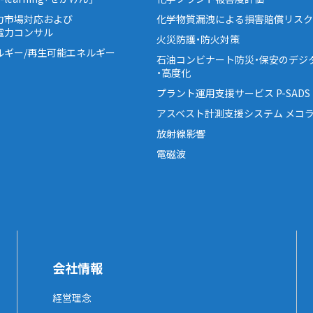
力市場対応および
化学物質漏洩による損害賠償リスク
電力コンサル
火災防護・防火対策
ルギー/再生可能エネルギー
石油コンビナート防災・保安のデジ
・高度化
プラント運用支援サービス P-SADS
アスベスト計測支援システム メコラ
放射線影響
電磁波
会社情報
経営理念