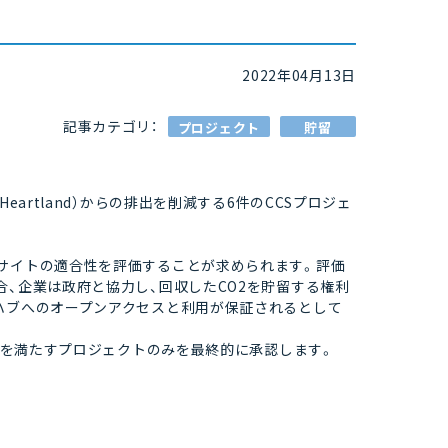
2022年04月13日
記事カテゴリ：
プロジェクト
貯留
al Heartland）からの排出を削減する6件のCCSプロジェ
のサイトの適合性を評価することが求められます。評価
合、企業は政府と協力し、回収したCO2を貯留する権利
Sハブへのオープンアクセスと利用が保証されるとして
基準を満たすプロジェクトのみを最終的に承認します。