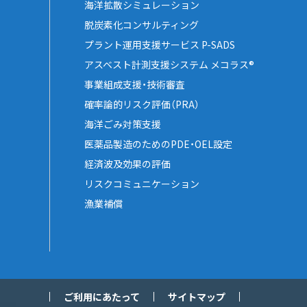
海洋拡散シミュレーション
脱炭素化コンサルティング
プラント運用支援サービス P-SADS
アスベスト計測支援システム メコラス®
事業組成支援・技術審査
確率論的リスク評価（PRA）
海洋ごみ対策支援
医薬品製造のためのPDE・OEL設定
経済波及効果の評価
リスクコミュニケーション
漁業補償
ご利用にあたって
サイトマップ