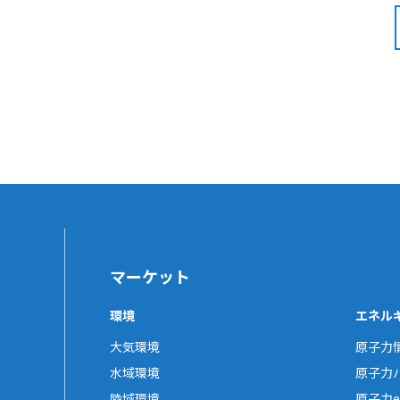
マーケット
環境
エネル
大気環境
原子力
水域環境
原子力
陸域環境
原子力e-