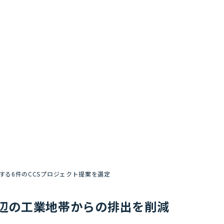
削減する6件のCCSプロジェクト提案を選定
on周辺の工業地帯からの排出を削減