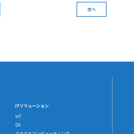
次へ
ITソリューション
IoT
DX
クラウドコンピューティング