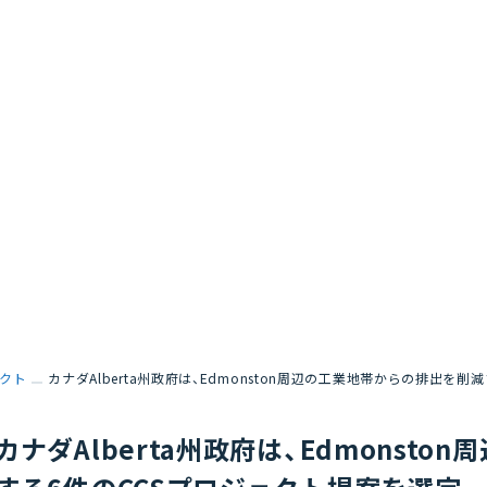
クト
カナダAlberta州政府は、Edmonston周辺の工業地帯からの排出を
カナダAlberta州政府は、Edmonst