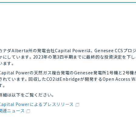
カナダAlberta州の発電会社Capital Powerは、 Genesee
かにしています。2023年の第3四半期までに最終的な投資決定を下し
います。
Capital Powerの天然ガス複合発電のGenesee発電所1号機と
されています。回収したCO2はEnbridgeが開発するOpen Access 
す。
詳細は以下をご覧ください。
Capital Powerによるプレスリリース
関連ニュース