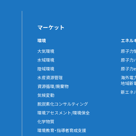
マーケット
環境
エネル
大気環境
原子力
水域環境
原子力
陸域環境
原子力e-
水産資源管理
海外電
地域新
資源循環/廃棄物
新エネ
気候変動
脱炭素化コンサルティング
環境アセスメント/環境保全
化学物質
環境教育・指導者育成支援