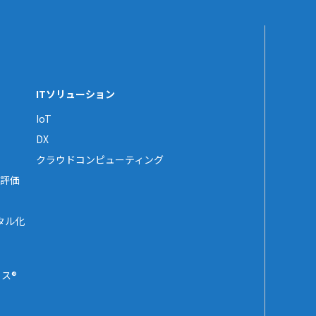
ITソリューション
IoT
DX
クラウドコンピューティング
評価
タル化
ス®