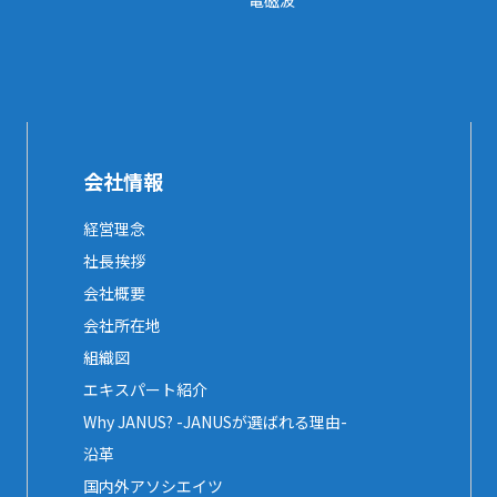
電磁波
会社情報
経営理念
社長挨拶
会社概要
会社所在地
組織図
エキスパート紹介
Why JANUS? -JANUSが選ばれる理由-
沿革
国内外アソシエイツ