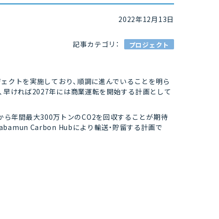
2022年12月13日
記事カテゴリ：
プロジェクト
 CCSプロジェクトを実施しており、順調に進んでいることを明ら
、早ければ2027年には商業運転を開始する計画として
2号機から年間最大300万トンのCO2を回収することが期待
Wabamun Carbon Hubにより輸送・貯留する計画で