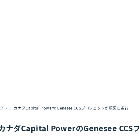
クト
カナダCapital PowerのGenesee CCSプロジェクトが順調に進行
カナダCapital PowerのGenesee