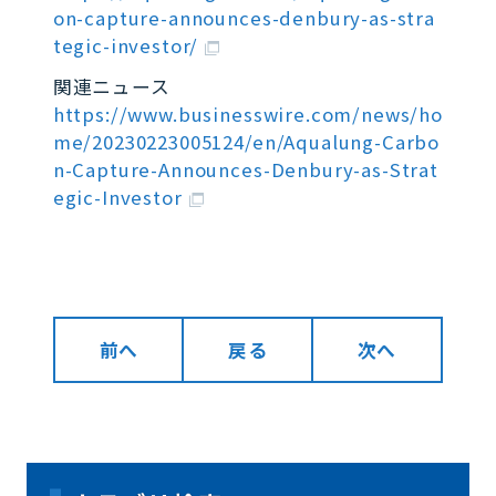
on-capture-announces-denbury-as-stra
tegic-investor/
関連ニュース
https://www.businesswire.com/news/ho
me/20230223005124/en/Aqualung-Carbo
n-Capture-Announces-Denbury-as-Strat
egic-Investor
前へ
戻る
次へ