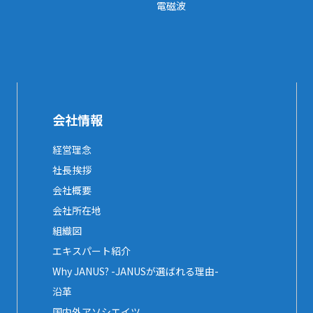
電磁波
会社情報
経営理念
社長挨拶
会社概要
会社所在地
組織図
エキスパート紹介
Why JANUS? -JANUSが選ばれる理由-
沿革
国内外アソシエイツ