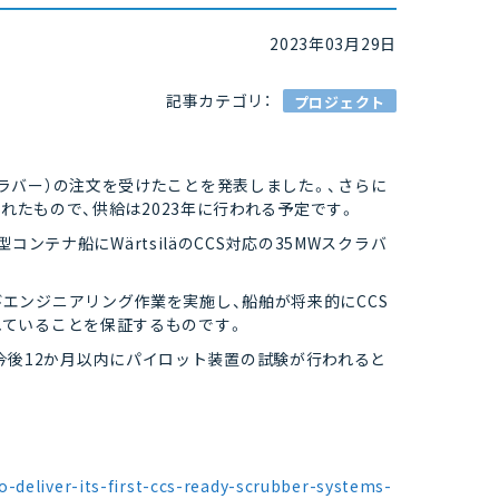
2023年03月29日
記事カテゴリ：
プロジェクト
置（スクラバー）の注文を受けたことを発表しました。、さらに
れたもので、供給は2023年に行われる予定です。
コンテナ船にWärtsiläのCCS対応の35MWスクラバ
設計及びエンジニアリング作業を実施し、船舶が将来的にCCS
ていることを保証するものです。
おり、今後12か月以内にパイロット装置の試験が行われると
-deliver-its-first-ccs-ready-scrubber-systems-