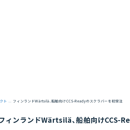
クト
フィンランドWärtsilä、船舶向けCCS-Readyのスクラバーを初受注
フィンランドWärtsilä、船舶向けCCS-