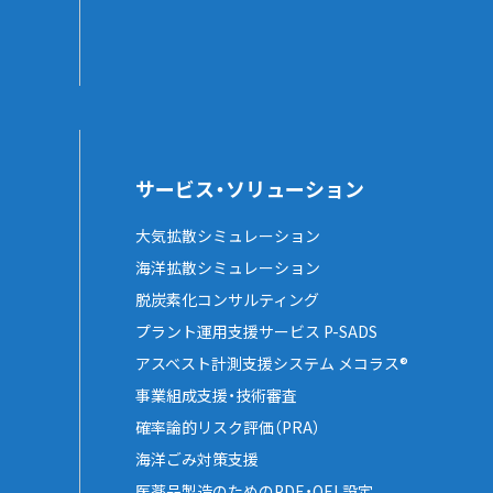
サービス・ソリューション
大気拡散シミュレーション
海洋拡散シミュレーション
脱炭素化コンサルティング
プラント運用支援サービス P-SADS
アスベスト計測支援システム メコラス®
事業組成支援・技術審査
確率論的リスク評価（PRA）
海洋ごみ対策支援
医薬品製造のためのPDE・OEL設定