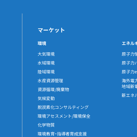
マーケット
環境
エネル
大気環境
原子力
水域環境
原子力
陸域環境
原子力e-
水産資源管理
海外電
地域新
資源循環/廃棄物
新エネ
気候変動
脱炭素化コンサルティング
環境アセスメント/環境保全
化学物質
環境教育・指導者育成支援