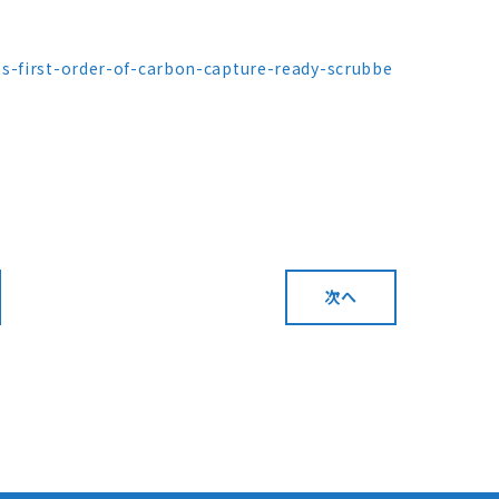
s-first-order-of-carbon-capture-ready-scrubbe
次へ