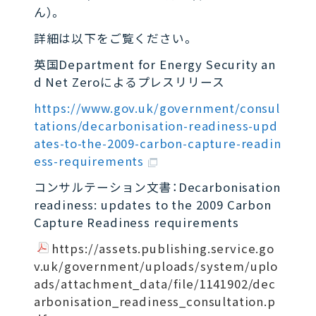
ん）。
詳細は以下をご覧ください。
英国Department for Energy Security an
d Net Zeroによるプレスリリース
https://www.gov.uk/government/consul
tations/decarbonisation-readiness-upd
ates-to-the-2009-carbon-capture-readin
ess-requirements
コンサルテーション文書：Decarbonisation
readiness: updates to the 2009 Carbon
Capture Readiness requirements
https://assets.publishing.service.go
v.uk/government/uploads/system/uplo
ads/attachment_data/file/1141902/dec
arbonisation_readiness_consultation.p