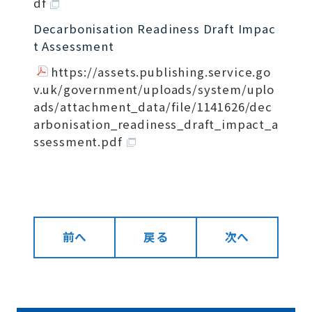
df
Decarbonisation Readiness Draft Impac
t Assessment
https://assets.publishing.service.go
v.uk/government/uploads/system/uplo
ads/attachment_data/file/1141626/dec
arbonisation_readiness_draft_impact_a
ssessment.pdf
前へ
戻る
次へ