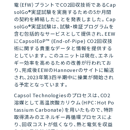
電（EfW）プラントでCO2回収技術であるCap
solGo®実証試験を実施するための5か月間
の契約を締結したことを発表しました。Cap
solGo®実証試験は、試験・検証プログラムを
含む包括的なサービスとして提供され、EEW
にCapsolEoP™ (End-of-Pipe) CO2回収技
術に関する貴重なデータと情報を提供する
としています。このユニットは現在、エネル
ギー効率を高めるための改善が行われてお
り、完成後EEWのHannoverのサイトに輸送
され、2023年第3四半期中に操業が開始され
る予定となっています。
Capsol Technologiesのプロセスは、CO2
溶媒として高温炭酸カリウム（HPC：Hot Po
tassium Carbonate）を用いたもので、特許
取得済みのエネルギー再循環プロセスによ
り、回収コストが低くなり、熱と電気を収益