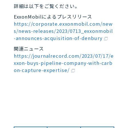
詳細は以下をご覧ください。
ExxonMobilによるプレスリリース
https://corporate.exxonmobil.com/new
s/news-releases/2023/0713_exxonmobil
-announces-acquisition-of-denbury
関連ニュース
https://journalrecord.com/2023/07/17/e
xxon-buys-pipeline-company-with-carb
on-capture-expertise/