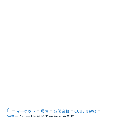
ホーム
マーケット
環境
気候変動
CCUS News
貯留
ExxonMobilがDenburyを買収