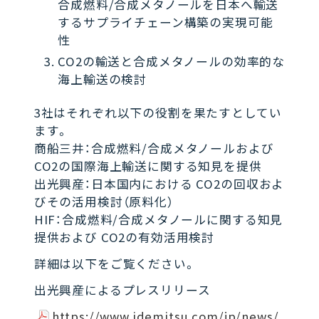
合成燃料/合成メタノールを日本へ輸送
するサプライチェーン構築の実現可能
性
CO2の輸送と合成メタノールの効率的な
海上輸送の検討
3社はそれぞれ以下の役割を果たすとしてい
ます。
商船三井：合成燃料/合成メタノールおよび
CO2の国際海上輸送に関する知見を提供
出光興産：日本国内における CO2の回収およ
びその活用検討（原料化）
HIF：合成燃料/合成メタノールに関する知見
提供および CO2の有効活用検討
詳細は以下をご覧ください。
出光興産によるプレスリリース
https://www.idemitsu.com/jp/news/