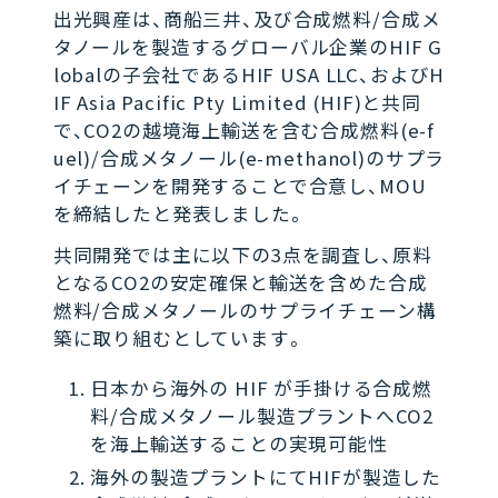
出光興産は、商船三井、及び合成燃料/合成メ
タノールを製造するグローバル企業のHIF G
lobalの子会社であるHIF USA LLC、およびH
IF Asia Pacific Pty Limited (HIF)と共同
で、CO2の越境海上輸送を含む合成燃料(e-f
uel)/合成メタノール(e-methanol)のサプラ
イチェーンを開発することで合意し、MOU
を締結したと発表しました。
共同開発では主に以下の3点を調査し、原料
となるCO2の安定確保と輸送を含めた合成
燃料/合成メタノールのサプライチェーン構
築に取り組むとしています。
日本から海外の HIF が手掛ける合成燃
料/合成メタノール製造プラントへCO2
を海上輸送することの実現可能性
海外の製造プラントにてHIFが製造した