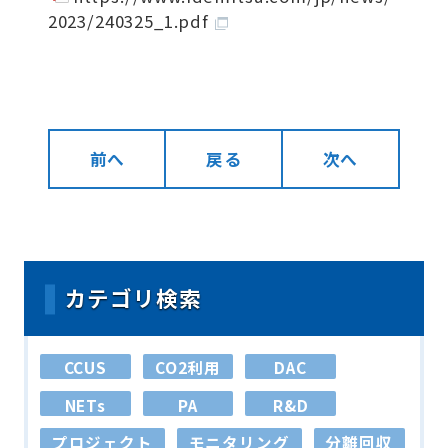
2023/240325_1.pdf
前へ
戻る
次へ
カテゴリ検索
CCUS
CO2利用
DAC
NETs
PA
R&D
プロジェクト
モニタリング
分離回収