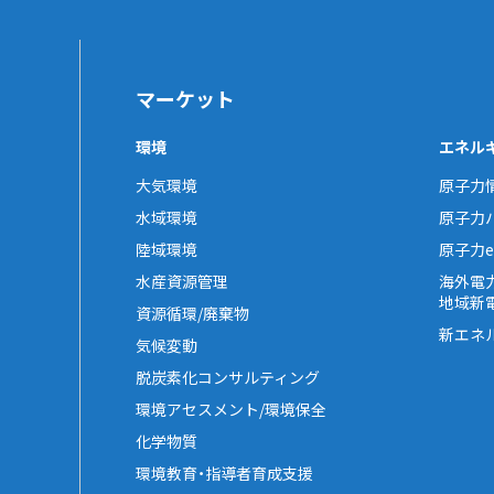
マーケット
環境
エネル
大気環境
原子力
水域環境
原子力
陸域環境
原子力e-
水産資源管理
海外電
地域新
資源循環/廃棄物
新エネ
気候変動
脱炭素化コンサルティング
環境アセスメント/環境保全
化学物質
環境教育・指導者育成支援