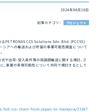
2024年04月10日
記事カテゴリ：
プロジェクト
AS CCS Solutions Sdn. Bhd. (PCCSS)
マレーシアへの輸送および貯留の事業可能性調査について
。
送方式や出荷・受入条件等の両国間輸送に関する検討、さ
に、事業の実現可能性について共同で検討するとして
s-full-ccs-chain-from-japan-to-malaysia/21367