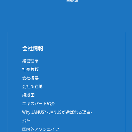
電磁波
会社情報
経営理念
社長挨拶
会社概要
会社所在地
組織図
エキスパート紹介
Why JANUS? -JANUSが選ばれる理由-
沿革
国内外アソシエイツ