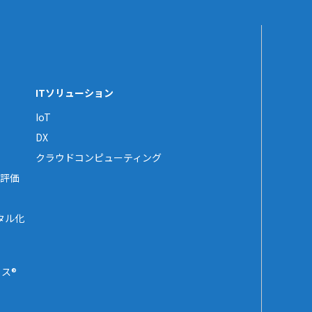
ITソリューション
IoT
DX
クラウドコンピューティング
評価
タル化
ス®