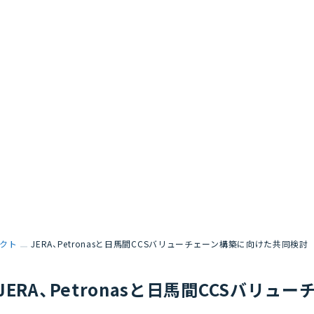
クト
JERA、Petronasと日馬間CCSバリューチェーン構築に向けた共同検討
JERA、Petronasと日馬間CCSバリ