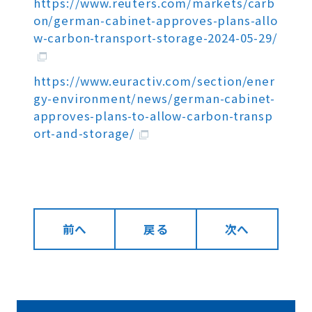
https://www.reuters.com/markets/carb
on/german-cabinet-approves-plans-allo
w-carbon-transport-storage-2024-05-29/
https://www.euractiv.com/section/ener
gy-environment/news/german-cabinet-
approves-plans-to-allow-carbon-transp
ort-and-storage/
前へ
戻る
次へ