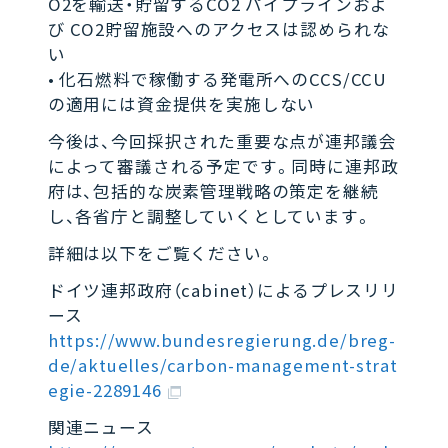
O2を輸送・貯留するCO2 パイプラインおよ
び CO2貯留施設へのアクセスは認められな
い
• 化石燃料で稼働する発電所へのCCS/CCU
の適用には資金提供を実施しない
今後は、今回採択された重要な点が連邦議会
によって審議される予定です。同時に連邦政
府は、包括的な炭素管理戦略の策定を継続
し、各省庁と調整していくとしています。
詳細は以下をご覧ください。
ドイツ連邦政府（cabinet）によるプレスリリ
ース
https://www.bundesregierung.de/breg-
de/aktuelles/carbon-management-strat
egie-2289146
関連ニュース