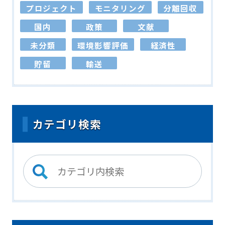
プロジェクト
モニタリング
分離回収
国内
政策
文献
未分類
環境影響評価
経済性
貯留
輸送
カテゴリ検索