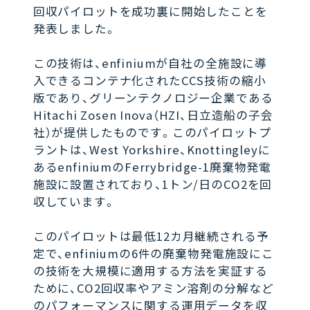
回収パイロットを成功裏に開始したことを
発表しました。
この技術は、enfiniumが自社の全施設に導
入できるコンテナ化されたCCS技術の縮小
版であり、グリーンテクノロジー企業である
Hitachi Zosen Inova（HZI、日立造船の子会
社）が提供したものです。このパイロットプ
ラントは、West Yorkshire、Knottingleyに
あるenfiniumのFerrybridge-1廃棄物発電
施設に設置されており、1トン/日のCO2を回
収しています。
このパイロットは最低12カ月継続される予
定で、enfiniumの6件の廃棄物発電施設にこ
の技術を大規模に適用する方法を実証する
ために、CO2回収率やアミン溶剤の分解など
のパフォーマンスに関する運用データを収