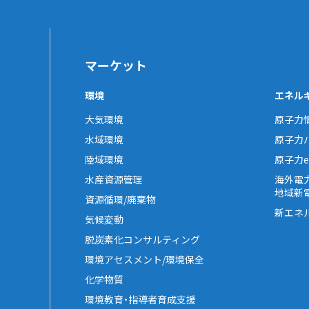
マーケット
環境
エネル
大気環境
原子力
水域環境
原子力
陸域環境
原子力e-
水産資源管理
海外電
地域新
資源循環/廃棄物
新エネ
気候変動
脱炭素化コンサルティング
環境アセスメント/環境保全
化学物質
環境教育・指導者育成支援