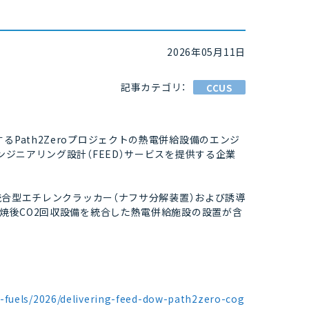
2026年05月11日
記事カテゴリ：
CCUS
で計画するPath2Zeroプロジェクトの熱電併給設備のエンジ
ンジニアリング設計（FEED）サービスを提供する企業
る統合型エチレンクラッカー（ナフサ分解装置）および誘導
燃焼後CO2回収設備を統合した熱電併給施設の設置が含
-fuels/2026/delivering-feed-dow-path2zero-cog