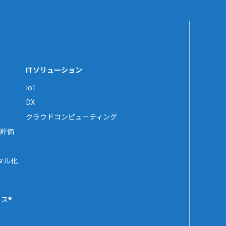
ITソリューション
IoT
DX
クラウドコンピューティング
評価
タル化
ス®