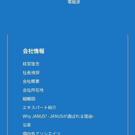
電磁波
会社情報
経営理念
社長挨拶
会社概要
会社所在地
組織図
エキスパート紹介
Why JANUS? -JANUSが選ばれる理由-
沿革
国内外アソシエイツ