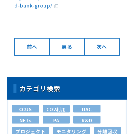
d-bank-group/
前へ
戻る
次へ
カテゴリ検索
CCUS
CO2利用
DAC
NETs
PA
R&D
プロジェクト
モニタリング
分離回収