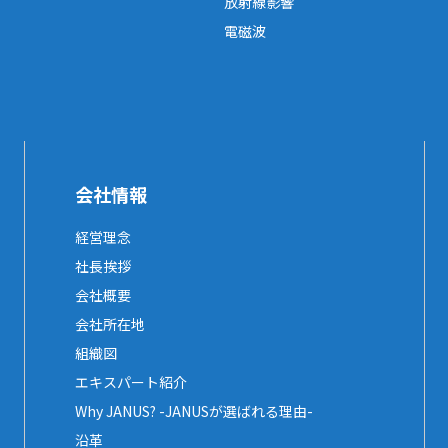
放射線影響
電磁波
会社情報
経営理念
社長挨拶
会社概要
会社所在地
組織図
エキスパート紹介
Why JANUS? -JANUSが選ばれる理由-
沿革