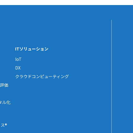
ITソリューション
IoT
DX
クラウドコンピューティング
評価
タル化
ス®