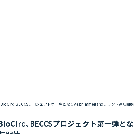
BioCirc、BECCSプロジェクト第一弾となるVesthimmerlandプラント運転開始
BioCirc、BECCSプロジェクト第一弾とな