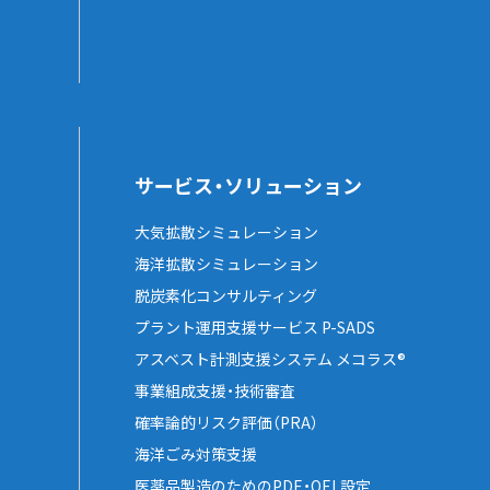
サービス・ソリューション
大気拡散シミュレーション
海洋拡散シミュレーション
脱炭素化コンサルティング
プラント運用支援サービス P-SADS
アスベスト計測支援システム メコラス®
事業組成支援・技術審査
確率論的リスク評価（PRA）
海洋ごみ対策支援
医薬品製造のためのPDE・OEL設定