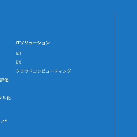
ITソリューション
IoT
DX
クラウドコンピューティング
評価
タル化
ス®