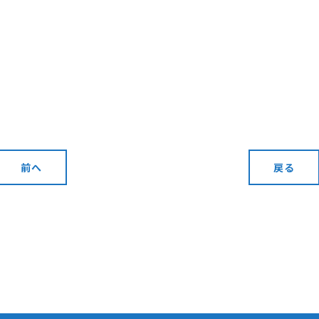
前へ
戻る