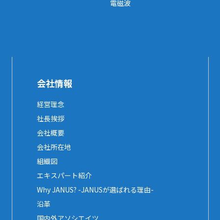
電磁波
会社情報
経営理念
社長挨拶
会社概要
会社所在地
組織図
エキスパート紹介
Why JANUS? -JANUSが選ばれる理由-
沿革
国内外アソシエイツ