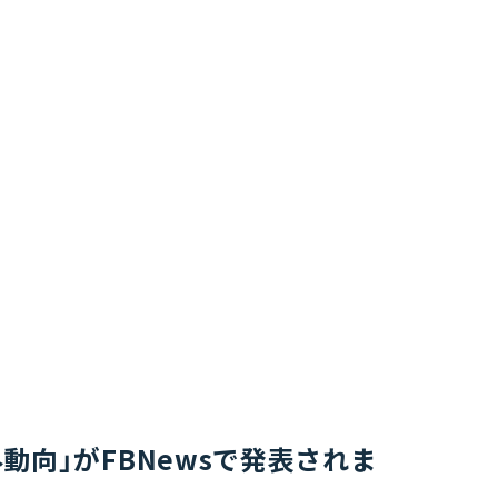
向」がFBNewsで発表されま