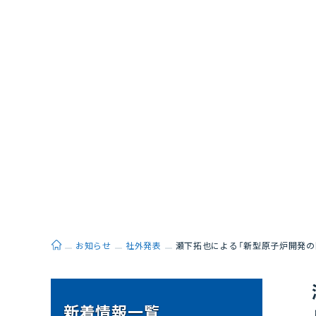
ホーム
お知らせ
社外発表
瀬下拓也による「新型原子炉開発の国
新着情報一覧