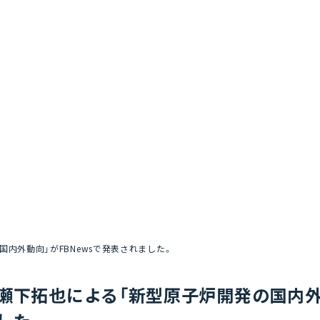
内外動向」がFBNewsで発表されました。
瀬下拓也による「新型原子炉開発の国内外動