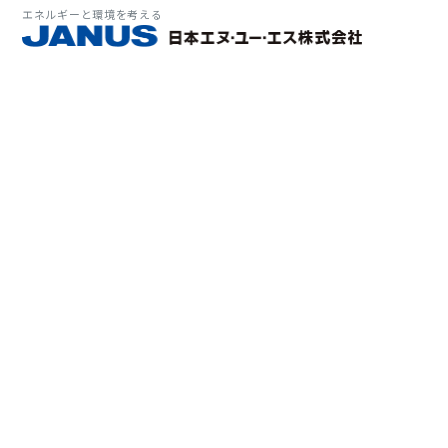
エネルギーと環境を考える
サービス・
マーケット
会社情報
環境
大気拡
経営理
ソリューション
ITソ
プラン
会社所
Why 
確率論
-JA
経済波
基本方