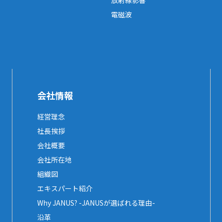
放射線影響
電磁波
会社情報
経営理念
社長挨拶
会社概要
会社所在地
組織図
エキスパート紹介
Why JANUS? -JANUSが選ばれる理由-
沿革