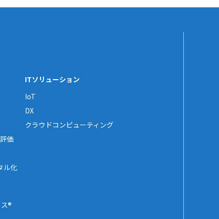
ITソリューション
IoT
DX
クラウドコンピューティング
評価
タル化
ス®