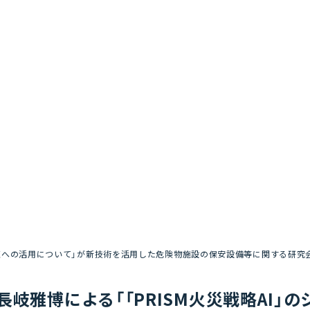
災訓練への活用について」が新技術を活用した危険物施設の保安設備等に関する研究
長岐雅博による「「PRISM火災戦略AI