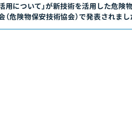
活用について」が新技術を活用した危険
会（危険物保安技術協会）で発表されまし