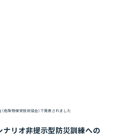
会（危険物保安技術協会）で発表されました
」のシナリオ非提示型防災訓練への