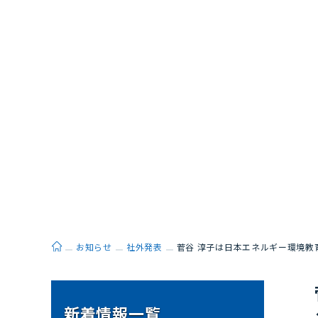
ホーム
お知らせ
社外発表
菅谷 淳子は日本エネルギー環境教
新着情報一覧