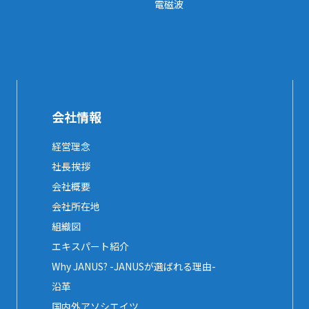
電磁波
会社情報
経営理念
社長挨拶
会社概要
会社所在地
組織図
エキスパート紹介
Why JANUS? -JANUSが選ばれる理由-
沿革
国内外アソシエイツ