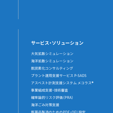
サービス・ソリューション
大気拡散シミュレーション
海洋拡散シミュレーション
脱炭素化コンサルティング
プラント運用支援サービス P-SADS
アスベスト計測支援システム メコラス®
事業組成支援・技術審査
確率論的リスク評価（PRA）
海洋ごみ対策支援
医薬品製造のためのPDE・OEL設定