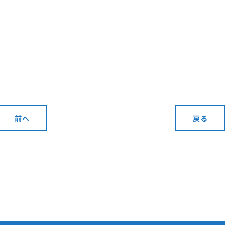
前へ
戻る