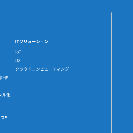
ITソリューション
IoT
DX
クラウドコンピューティング
評価
タル化
ス®