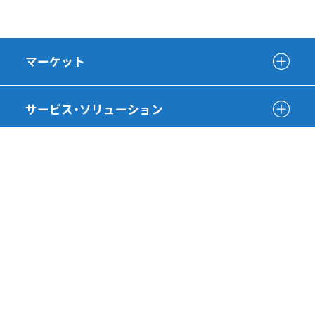
マーケット
サービス・ソリューション
会社情報
SDGsへの取り組み
採用情報
有識者インタビュー